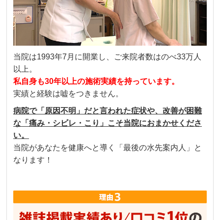
当院は1993年7月に開業し、ご来院者数はのべ33万人
以上。
私自身も30年以上の施術実績を持っています。
実績と経験は嘘をつきません。
病院で「原因不明」だと言われた症状や、改善が困難
な「痛み・シビレ・こり」こそ当院におまかせくださ
い。
当院があなたを健康へと導く「最後の水先案内人」と
なります！