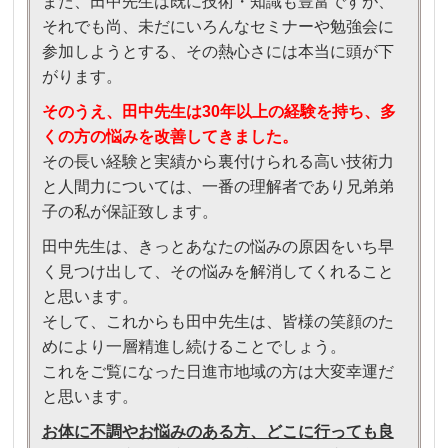
また、田中先生は既に技術・知識も豊富ですが、
それでも尚、未だにいろんなセミナーや勉強会に
参加しようとする、その熱心さには本当に頭が下
がります。
そのうえ、田中先生は30年以上の経験を持ち、多
くの方の悩みを改善してきました。
その長い経験と実績から裏付けられる高い技術力
と人間力については、一番の理解者であり兄弟弟
子の私が保証致します。
田中先生は、きっとあなたの悩みの原因をいち早
く見つけ出して、その悩みを解消してくれること
と思います。
そして、これからも田中先生は、皆様の笑顔のた
めにより一層精進し続けることでしょう。
これをご覧になった日進市地域の方は大変幸運だ
と思います。
お体に不調やお悩みのある方、どこに行っても良