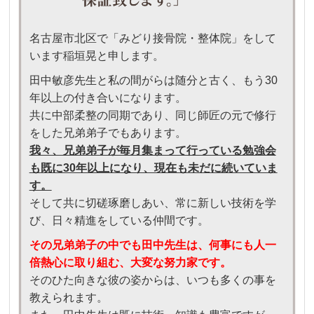
名古屋市北区で「みどり接骨院・整体院」をして
います稲垣晃と申します。
田中敏彦先生と私の間がらは随分と古く、もう30
年以上の付き合いになります。
共に中部柔整の同期であり、同じ師匠の元で修行
をした兄弟弟子でもあります。
我々、兄弟弟子が毎月集まって行っている勉強会
も既に30年以上になり、現在も未だに続いていま
す。
そして共に切磋琢磨しあい、常に新しい技術を学
び、日々精進をしている仲間です。
その兄弟弟子の中でも田中先生は、何事にも人一
倍熱心に取り組む、大変な努力家です。
そのひた向きな彼の姿からは、いつも多くの事を
教えられます。