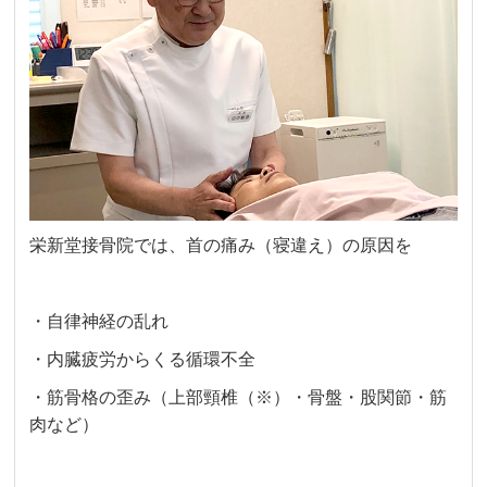
栄新堂接骨院では、首の痛み（寝違え）の原因を
・自律神経の乱れ
・内臓疲労からくる循環不全
・筋骨格の歪み（上部頸椎（※）・骨盤・股関節・筋
肉など）