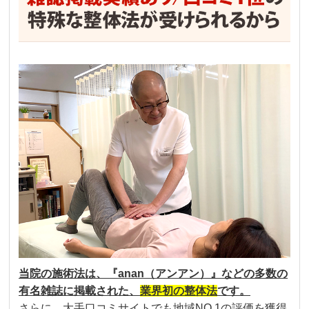
当院の施術法は、『anan（アンアン）』などの多数の
有名雑誌に掲載された、
業界初の整体法
です。
さらに、大手口コミサイトでも地域NO.1の評価を獲得