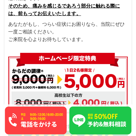
そのため、痛みを感じるであろう部分に触れる際に
は、前もってお伝えいたします。
あなたがもし、つらい症状にお困りなら、当院にぜひ
一度ご相談ください。
ご来院を心よりお待ちしています。