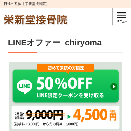
日進の整体【栄新堂接骨院】
LINEオファー_chiryoma